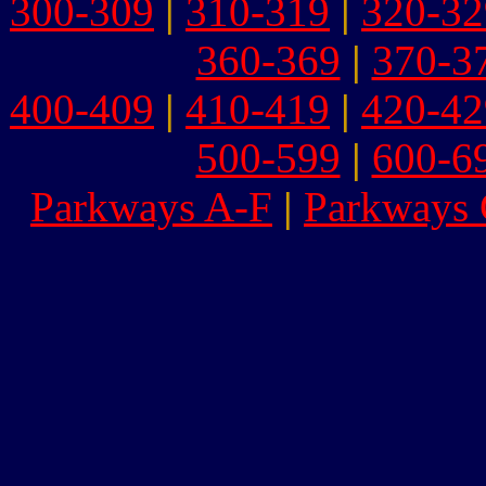
300-309
|
310-319
|
320-32
360-369
|
370-3
400-409
|
410-419
|
420-42
500-599
|
600-6
Parkways A-F
|
Parkways